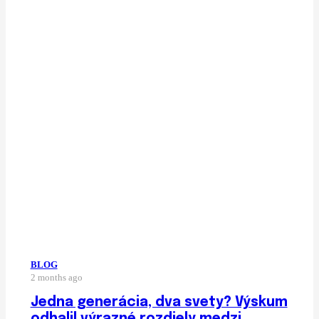
BLOG
2 months ago
Jedna generácia, dva svety? Výskum
odhalil výrazné rozdiely medzi