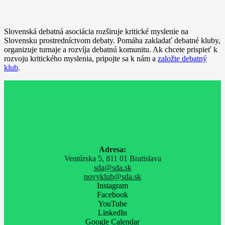
Slovenská debatná asociácia rozširuje kritické myslenie na
Slovensku prostredníctvom debaty. Pomáha zakladať debatné kluby,
organizuje turnaje a rozvíja debatnú komunitu. Ak chcete prispieť k
rozvoju kritického myslenia, pripojte sa k nám a
založte debatný
klub
.
Adresa:
Ventúrska 5, 811 01 Bratislava
sda@sda.sk
novyklub@sda.sk
Instagram
Facebook
YouTube
LinkedIn
Google Calendar