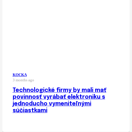
KOCKA
3 months ago
Technologické firmy by mali mať
povinnosť vyrábať elektroniku s
jednoducho vymeniteľnými
súčiastkami